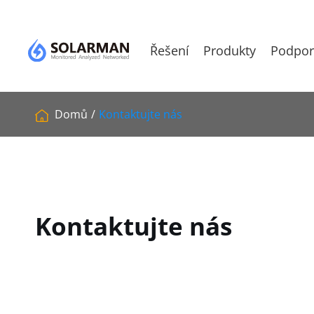
Řešení
Produkty
Podpor
Modul op
Domů
Kontaktujte nás
Kontaktujte nás