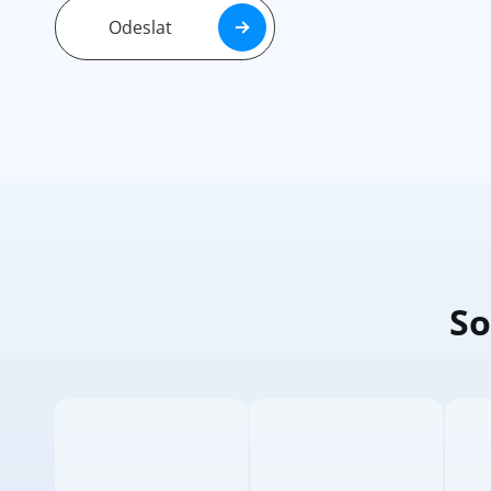
Odeslat
So