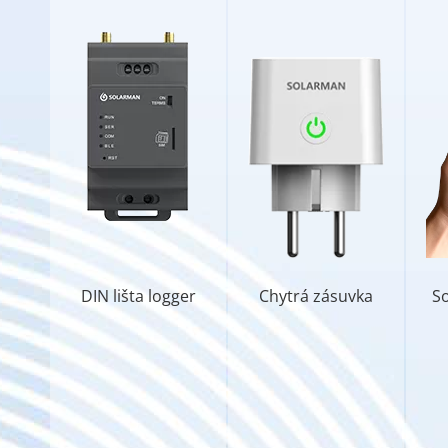
DIN lišta logger
Chytrá zásuvka
S