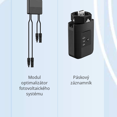
Modul
Páskový
optimalizátor
záznamník
fotovoltaického
systému