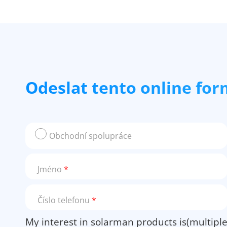
Odeslat tento online for
Obchodní spolupráce
Jméno
*
Číslo telefonu
*
My interest in solarman products is(multiple