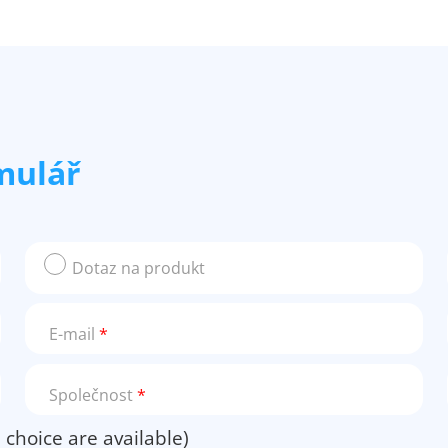
mulář
Dotaz na produkt
E-mail
*
Společnost
*
 choice are available)