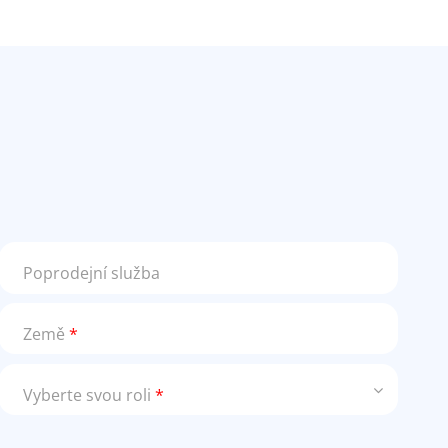
Poprodejní služba
Země
*
Vyberte svou roli
*