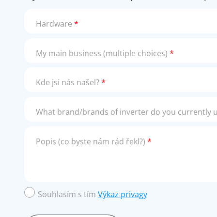
Hardware
*
My main business (multiple choices)
*
Kde jsi nás našel?
*
What brand/brands of inverter do you currently 
Popis (co byste nám rád řekl?)
*
Souhlasím s tím
Výkaz privagy