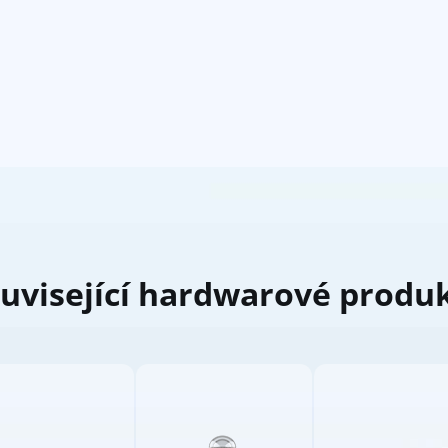
uvisející hardwarové produ