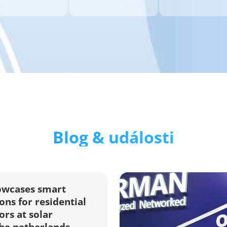
Blog & události
owcases smart
ons for residential
ors at solar
the netherlands