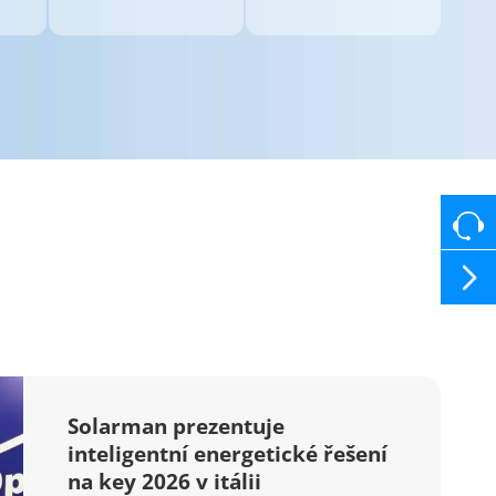

Solarman prezentuje
inteligentní energetické řešení
na key 2026 v itálii