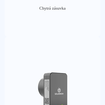
Chytrá zásuvka