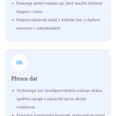
Poskytuje místní rozhraní api, které umožní efektivní
integraci s hems
Podpora nahrávání údajů v reálném čase a chybové
informace v milisekundách
06
Přenos dat
Technologie lora (konfigurovatelná) realizuje nízkou
spotřebu energie a nahrávání dat na dlouhé
vzdálenosti
Vybavený standardním bluetooth, podporujícím místní