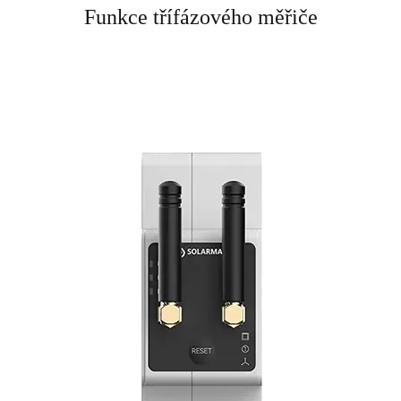
Funkce třífázového měřiče