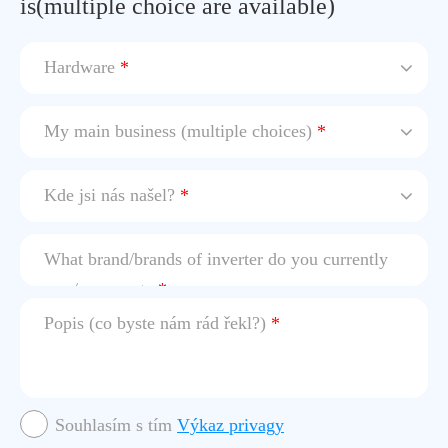
is(multiple choice are available)
Hardware
*
My main business (multiple choices)
*
Kde jsi nás našel?
*
What brand/brands of inverter do you currently
use / cooperate
*
Popis (co byste nám rád řekl?)
*
Souhlasím s tím
Výkaz privagy