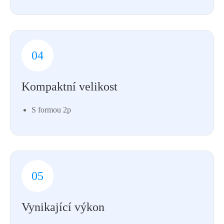
04
Kompaktní velikost
S formou 2p
05
Vynikající výkon