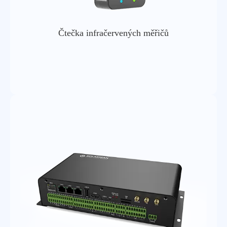
Čtečka infračervených měřičů