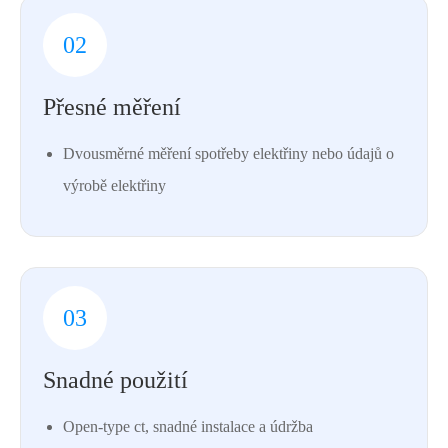
02
Přesné měření
Dvousměrné měření spotřeby elektřiny nebo údajů o
výrobě elektřiny
03
Snadné použití
Open-type ct, snadné instalace a údržba