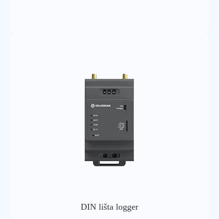
Elektrické vlastnosti
Hardwarové parametry
Parametry softwaru
DIN lišta logger