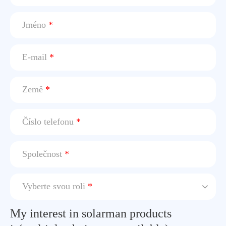
Jméno
*
E-mail
*
Země
*
Číslo telefonu
*
Společnost
*
Vyberte svou roli
*
My interest in solarman products