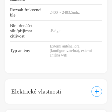
Rozsah frekvencí
2400 ~ 2483.5mhz
ble
Ble přenášet
sílu/přijímat
-Belgie
citlivost
Externí anténa lora
Typ antény
(konfigurovatelná), externí
anténa wifi
Elektrické vlastnosti