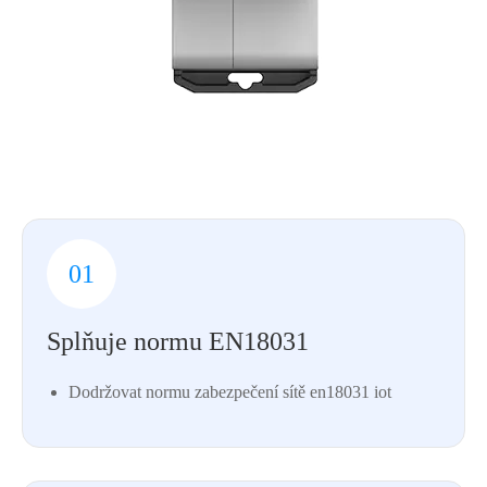
01
Splňuje normu EN18031
Dodržovat normu zabezpečení sítě en18031 iot