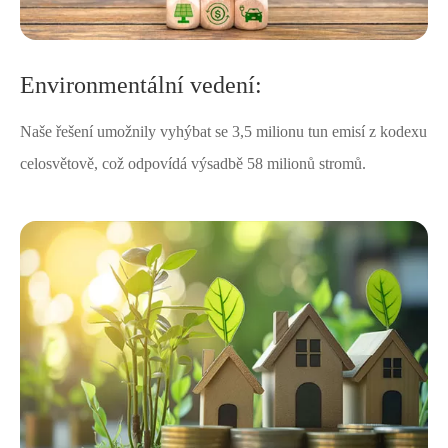
Environmentální vedení:
Naše řešení umožnily vyhýbat se 3,5 milionu tun emisí z kodexu
celosvětově, což odpovídá výsadbě 58 milionů stromů.