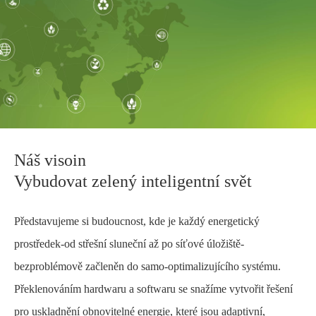
Náš visoin
Vybudovat zelený inteligentní svět
Představujeme si budoucnost, kde je každý energetický
prostředek-od střešní sluneční až po síťové úložiště-
bezproblémově začleněn do samo-optimalizujícího systému.
Překlenováním hardwaru a softwaru se snažíme vytvořit řešení
pro uskladnění obnovitelné energie, které jsou adaptivní,