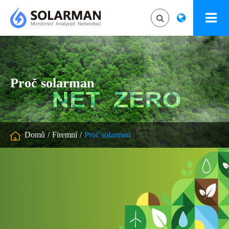
Proč solarman
Domů
Firemní
Proč solarman