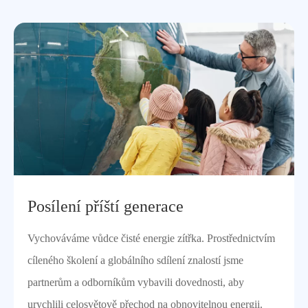
Posílení příští generace
Vychováváme vůdce čisté energie zítřka. Prostřednictvím
cíleného školení a globálního sdílení znalostí jsme
partnerům a odborníkům vybavili dovednosti, aby
urychlili celosvětově přechod na obnovitelnou energii.