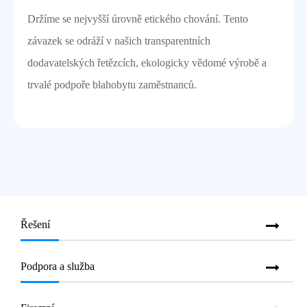
Držíme se nejvyšší úrovně etického chování. Tento
závazek se odráží v našich transparentních
dodavatelských řetězcích, ekologicky vědomé výrobě a
trvalé podpoře blahobytu zaměstnanců.
Řešení
Podpora a služba