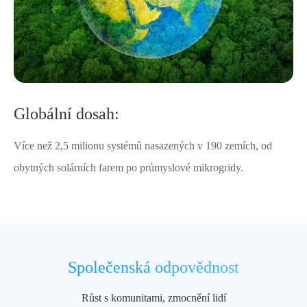
Globální dosah:
Více než 2,5 milionu systémů nasazených v 190 zemích, od
obytných solárních farem po průmyslové mikrogridy.
Společenská odpovědnost
Růst s komunitami, zmocnění lidí