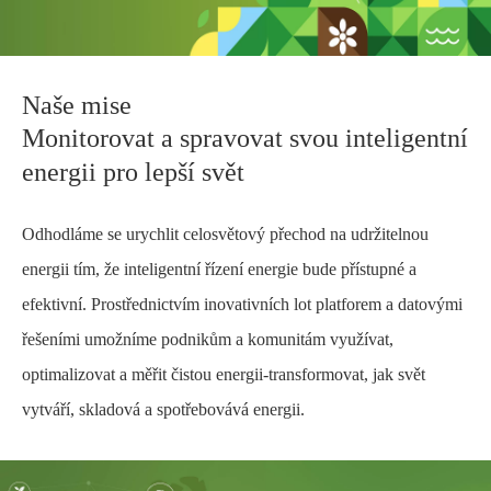
Naše mise
Monitorovat a spravovat svou inteligentní
energii pro lepší svět
Odhodláme se urychlit celosvětový přechod na udržitelnou
energii tím, že inteligentní řízení energie bude přístupné a
efektivní. Prostřednictvím inovativních lot platforem a datovými
řešeními umožníme podnikům a komunitám využívat,
optimalizovat a měřit čistou energii-transformovat, jak svět
vytváří, skladová a spotřebovává energii.